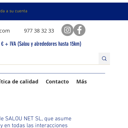
da a su cuenta
.com
977 38 32 33
0 € + IVA (Salou y alrededores hasta 15km)
ítica de calidad
Contacto
Más
es de SALOU NET SL, que asume
y en todas las interacciones