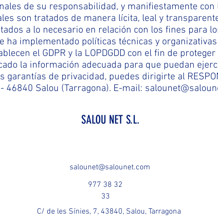
nales de su responsabilidad, y manifiestamente con l
ales son tratados de manera lícita, leal y transparent
tados a lo necesario en relación con los fines para l
ha implementado políticas técnicas y organizativas 
blecen el GDPR y la LOPDGDD con el fin de proteger 
ado la información adecuada para que puedan ejerc
s garantías de privacidad, puedes dirigirte al RESP
l 5 - 46840 Salou (Tarragona). E-mail: salounet@salou
SALOU NET S.L.
salounet@salounet.com
977 38 32
33
C/ de les Sínies, 7, 43840, Salou, Tarragona