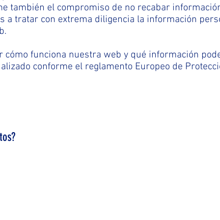
 también el compromiso de no recabar información 
 tratar con extrema diligencia la información pers
b.
r cómo funciona nuestra web y qué información pod
lizado conforme el reglamento Europeo de Protecci
tos?