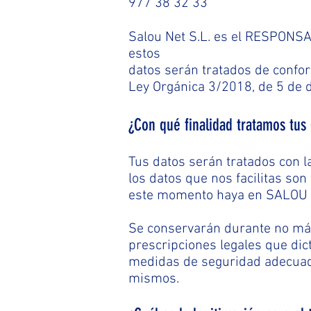
977 38 32 33
Salou Net S.L. es el RESPONSA
estos
datos serán tratados de confor
Ley Orgánica 3/2018, de 5 de
¿Con qué finalidad tratamos tus
Tus datos serán tratados con la
los datos que nos facilitas son 
este momento haya en SALOU N
Se conservarán durante no más
prescripciones legales que dic
medidas de seguridad adecuadas
mismos.