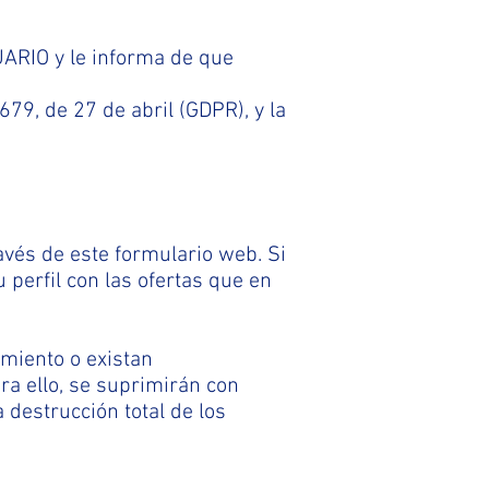
UARIO y le informa de que
79, de 27 de abril (GDPR), y la
avés de este formulario web. Si
u perfil con las ofertas que en
miento o existan
ra ello, se suprimirán con
destrucción total de los