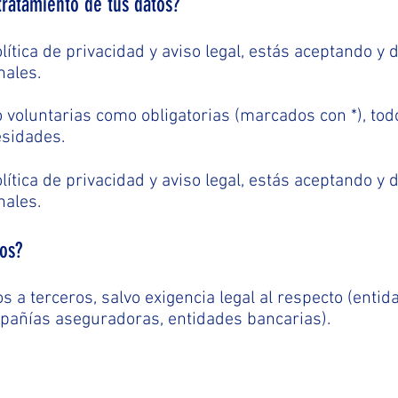
 tratamiento de tus datos?
ítica de privacidad y aviso legal, estás aceptando y
nales.
 voluntarias como obligatorias (marcados con *), todo
esidades.
ítica de privacidad y aviso legal, estás aceptando y
nales.
os?
a terceros, salvo exigencia legal al respecto (enti
mpañías aseguradoras, entidades bancarias).