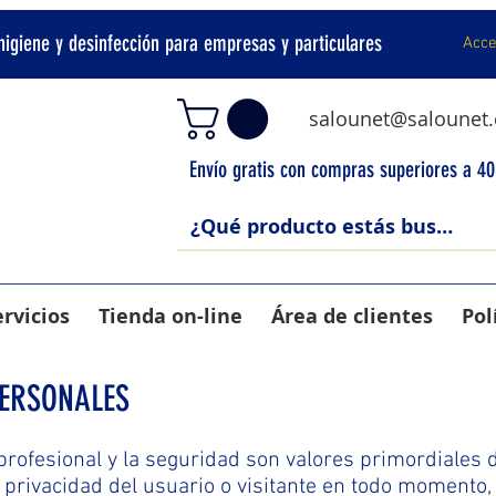
 higiene y desinfección para empresas y particulares
Acce
salounet@salounet
Envío gratis con compras superiores a 4
ervicios
Tienda on-line
Área de clientes
Pol
PERSONALES
o profesional y la seguridad son valores primordial
privacidad del usuario o visitante en todo momento, 