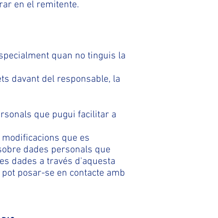
rar en el remitente.
specialment quan no tinguis la
ets davant del responsable, la
rsonals que pugui facilitar a
s modificacions que es
s sobre dades personals que
eves dades a través d'aquesta
s pot posar-se en contacte amb