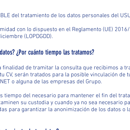
BLE del tratamiento de los datos personales del US
midad con lo dispuesto en el Reglamento (UE) 2016/6
 diciembre (LOPDGDD).
 datos? ¿Por cuánto tiempo las tratamos?
 finalidad de tramitar la consulta que recibimos a tr
tu CV, serán tratados para la posible vinculación de t
ET o alguna de las empresas del Grupo.
 tiempo del necesario para mantener el fin del trata
taminen su custodia y cuando ya no sea necesario pa
 para garantizar la anonimización de los datos o la 