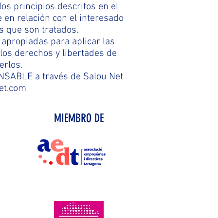
os principios descritos en el
e en relación con el interesado
os que son tratados.
apropiadas para aplicar las
los derechos y libertades de
erlos.
ONSABLE a través de Salou Net
net.com
MIEMBRO DE