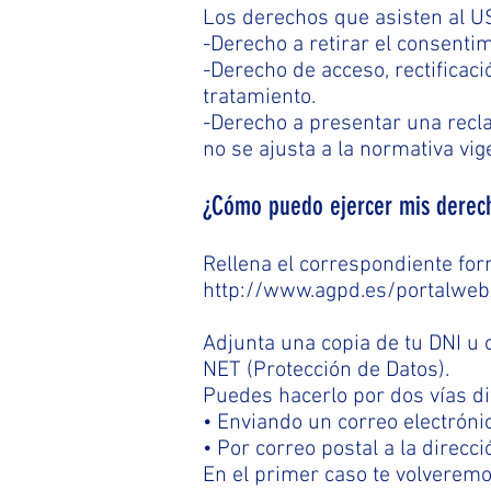
Los derechos que asisten al 
-Derecho a retirar el consent
-Derecho de acceso, rectificaci
tratamiento.
-Derecho a presentar una recla
no se ajusta a la normativa vig
¿Cómo puedo ejercer mis derec
Rellena el correspondiente for
http://www.agpd.es/portalwe
Adjunta una copia de tu DNI u
NET (Protección de Datos).
Puedes hacerlo por dos vías di
• Enviando un correo electróni
• Por correo postal a la direcc
En el primer caso te volveremos