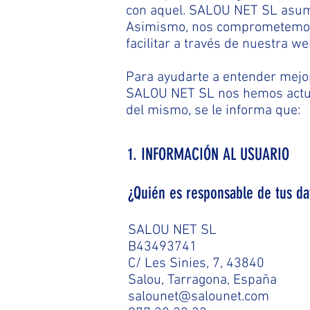
con aquel. SALOU NET SL asume
Asimismo, nos comprometemos a
facilitar a través de nuestra we
Para ayudarte a entender mejo
SALOU NET SL nos hemos actua
del mismo, se le informa que:
1. INFORMACIÓN AL US
UARIO
¿Quién es responsable de tus da
SALOU NET SL
B43493741
C/ Les Sinies, 7, 43840
Salou, Tarragona, España
salounet@salounet.com