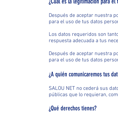
¿Cuál es la legitimación para el
Después de aceptar nuestra pol
para el uso de tus datos perso
Los datos requeridos son tanto
respuesta adecuada a tus nec
Después de aceptar nuestra pol
para el uso de tus datos perso
¿A quién comunicaremos tus dat
SALOU NET no cederá sus datos 
públicas que lo requieran, co
¿Qué derechos tienes?