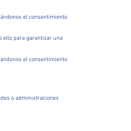
 dándonos el consentimiento
 ello para garantizar una
 dándonos el consentimiento
dades o administraciones