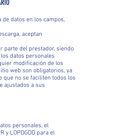
ARIO
a de datos en los campos,
descarga, aceptan
r parte del prestador, siendo
 los datos personales
uier modificación de los
tio web son obligatorios, ya
 que no se faciliten todos los
te ajustados a sus
atos personales, el
PR y LOPDGDD para el