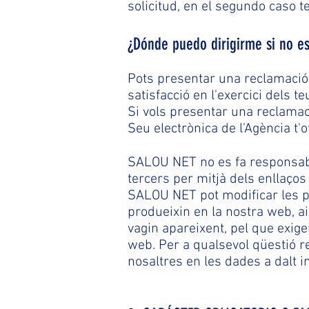
solicitud, en el segundo caso t
¿Dónde puedo dirigirme si no e
Pots presentar una reclamació 
satisfacció en l'exercici dels te
Si vols presentar una reclamaci
Seu electrònica de l'Agència t'o
SALOU NET no es fa responsable 
tercers per mitjà dels enllaços
SALOU NET pot modificar les pr
produeixin en la nostra web, a
vagin apareixent, pel que exige
web. Per a qualsevol qüestió r
nosaltres en les dades a dalt i