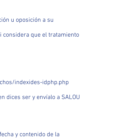
ción u oposición a su
i considera que el tratamiento
chos/indexides-idphp.php
en dices ser y envíalo a SALOU
fecha y contenido de la