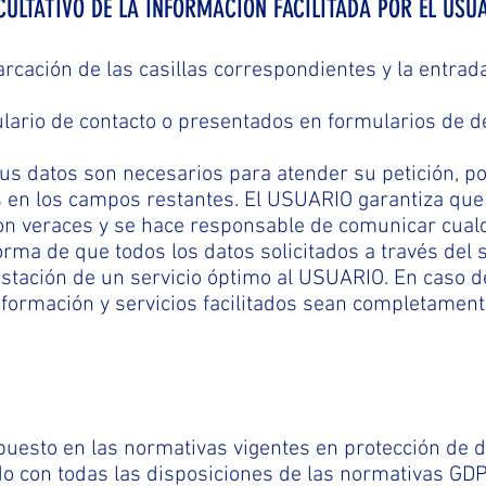
CULTATIVO DE LA INFORMACIÓN FACILITADA POR EL USU
cación de las casillas correspondientes y la entrad
mulario de contacto o presentados en formularios de 
sus datos son necesarios para atender su petición, po
os en los campos restantes. El USUARIO garantiza que
n veraces y se hace responsable de comunicar cualq
 de que todos los datos solicitados a través del si
estación de un servicio óptimo al USUARIO. En caso de
información y servicios facilitados sean completamen
uesto en las normativas vigentes en protección de d
con todas las disposiciones de las normativas GD