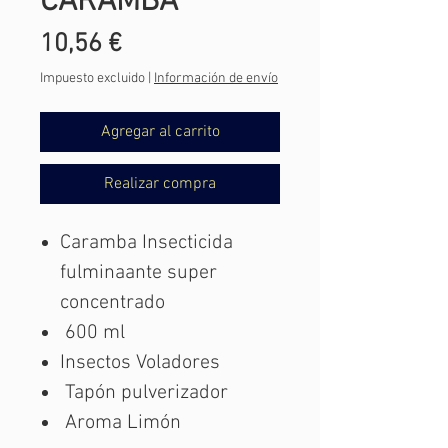
CARAMBA
Precio
10,56 €
Impuesto excluido
|
Información de envío
Agregar al carrito
Realizar compra
Caramba Insecticida
fulminaante super
concentrado
600 ml
Insectos Voladores
Tapón pulverizador
Aroma Limón