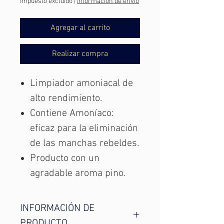
Impuesto excluido
|
Información de envío
Agregar al carrito
Realizar compra
Limpiador amoniacal de
alto rendimiento.
Contiene Amoníaco:
eficaz para la eliminación
de las manchas rebeldes.
Producto con un
agradable aroma pino.
INFORMACIÓN DE
PRODUCTO