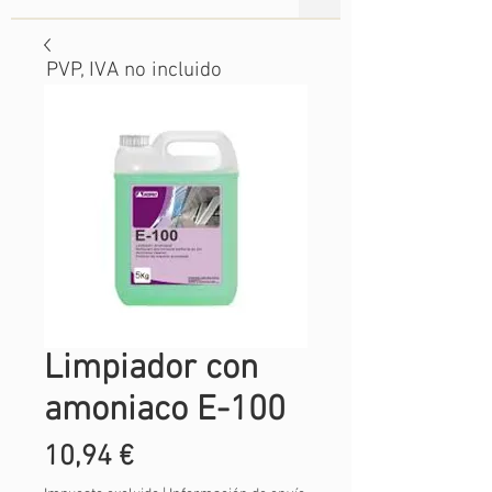
PVP, IVA no incluido
Limpiador con
amoniaco E-100
Precio
10,94 €