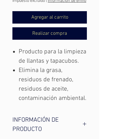
Impuesto excluido
|
Información de envío
Agregar al carrito
Realizar compra
Producto para la limpieza
de llantas y tapacubos.
Elimina la grasa,
residuos de frenado,
residuos de aceite,
contaminación ambiental.
INFORMACIÓN DE
PRODUCTO