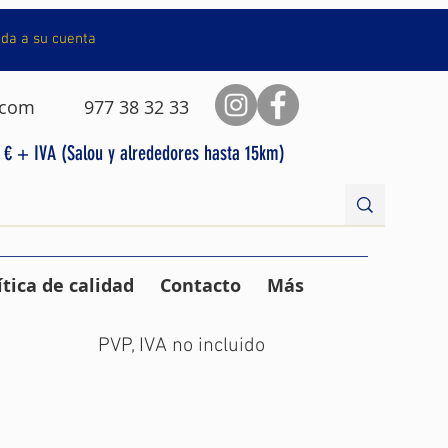
da a su cuenta
.com
977 38 32 33
0 € + IVA (Salou y alrededores hasta 15km)
ítica de calidad
Contacto
Más
PVP, IVA no incluido