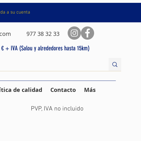
da a su cuenta
.com
977 38 32 33
0 € + IVA (Salou y alrededores hasta 15km)
ítica de calidad
Contacto
Más
PVP, IVA no incluido