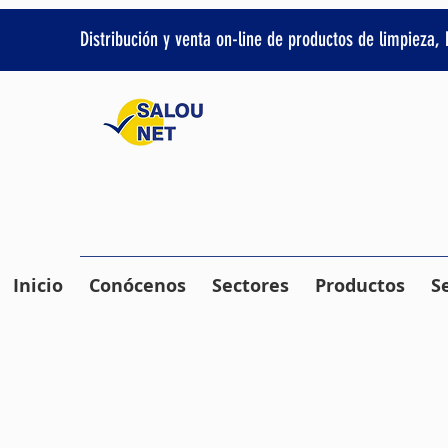
Distribución y venta on-line de productos de limpieza,
Inicio
Conócenos
Sectores
Productos
S