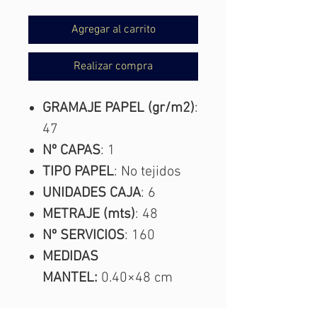
Agregar al carrito
Realizar compra
GRAMAJE PAPEL (gr/m2)
:
47
Nº CAPAS
: 1
TIPO PAPEL
: No tejidos
UNIDADES CAJA
: 6
METRAJE (mts)
: 48
Nº SERVICIOS
: 160
MEDIDAS
MANTEL:
0.40×48 cm